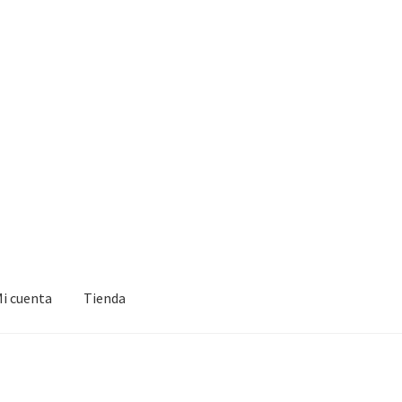
i cuenta
Tienda