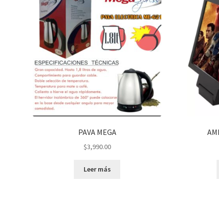
PAVA MEGA
AM
$
3,990.00
Leer más