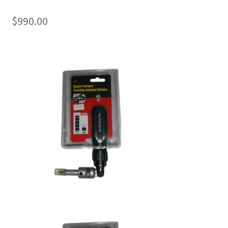
$
990.00