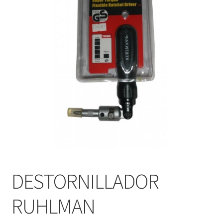
Mi cuenta
Tienda
DESTORNILLADOR
RUHLMAN