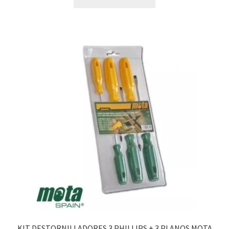
KIT DESTORNILLADORES 3 PHILLIPS + 3 PLANOS MOTA