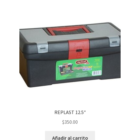
REPLAST 12.5″
$
350.00
Añadir al carrito