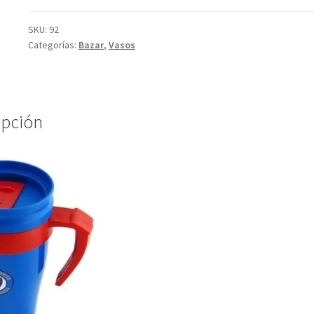
SKU:
92
Categorías:
Bazar
,
Vasos
ipción