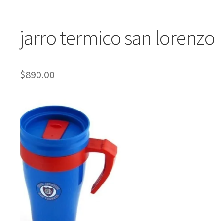
jarro termico san lorenzo
$
890.00