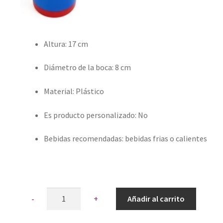
Altura
: 17 cm
Diámetro de la boca
: 8 cm
Material
: Plástico
Es producto personalizado
: No
Bebidas recomendadas
: bebidas frias o calientes
Quantity
Añadir al carrito