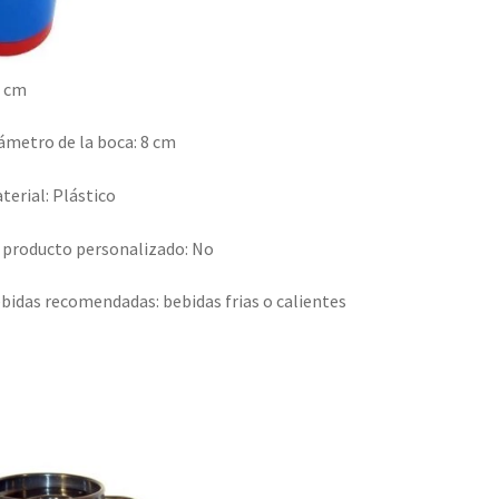
7 cm
ámetro de la boca
: 8 cm
terial
: Plástico
 producto personalizado
: No
bidas recomendadas
: bebidas frias o calientes