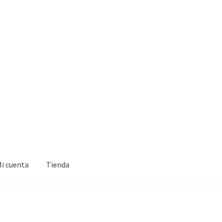
i cuenta
Tienda