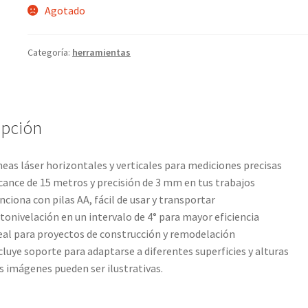
Agotado
Categoría:
herramientas
ipción
neas láser horizontales y verticales para mediciones precisas
cance de 15 metros y precisión de 3 mm en tus trabajos
nciona con pilas AA, fácil de usar y transportar
tonivelación en un intervalo de 4° para mayor eficiencia
eal para proyectos de construcción y remodelación
cluye soporte para adaptarse a diferentes superficies y alturas
s imágenes pueden ser ilustrativas.