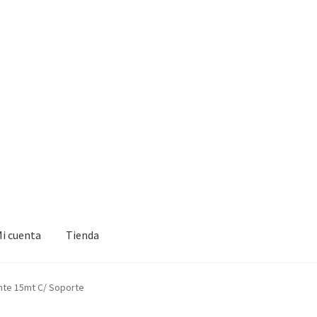
i cuenta
Tienda
ante 15mt C/ Soporte